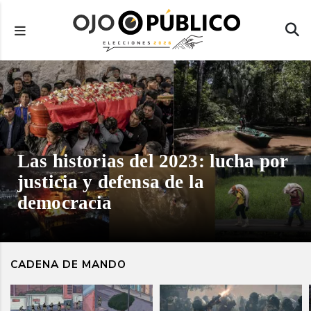
Pasar
al
contenido
principal
Las historias del 2023: lucha por
justicia y defensa de la
democracia
CADENA DE MANDO