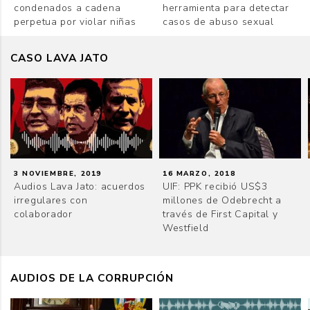
condenados a cadena
herramienta para detectar
perpetua por violar niñas
casos de abuso sexual
CASO LAVA JATO
3 NOVIEMBRE, 2019
16 MARZO, 2018
Audios Lava Jato: acuerdos
UIF: PPK recibió US$3
irregulares con
millones de Odebrecht a
colaborador
través de First Capital y
Westfield
AUDIOS DE LA CORRUPCIÓN