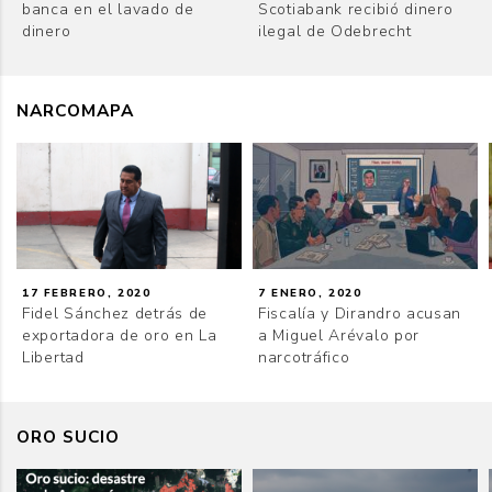
banca en el lavado de
Scotiabank recibió dinero
dinero
ilegal de Odebrecht
NARCOMAPA
17 FEBRERO, 2020
7 ENERO, 2020
Fidel Sánchez detrás de
Fiscalía y Dirandro acusan
exportadora de oro en La
a Miguel Arévalo por
Libertad
narcotráfico
ORO SUCIO