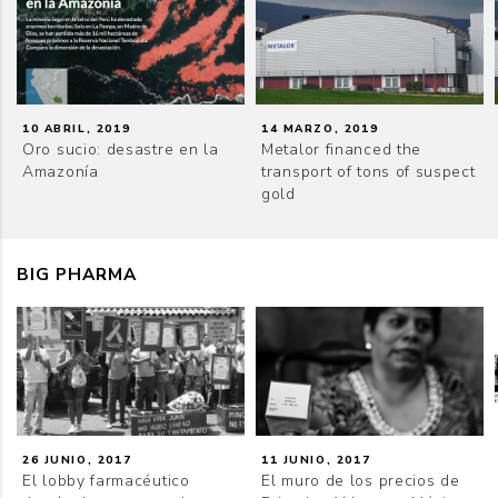
10 ABRIL, 2019
14 MARZO, 2019
Oro sucio: desastre en la
Metalor financed the
Amazonía
transport of tons of suspect
gold
BIG PHARMA
26 JUNIO, 2017
11 JUNIO, 2017
El lobby farmacéutico
El muro de los precios de