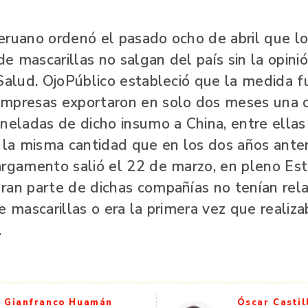
eruano ordenó el pasado ocho de abril que l
 mascarillas no salgan del país sin la opini
Salud. OjoPúblico estableció que la medida f
mpresas exportaron en solo dos meses una 
neladas de dicho insumo a China, entre ellas
 la misma cantidad que en los dos años anter
argamento salió el 22 de marzo, en pleno Es
ran parte de dichas compañías no tenían rela
e mascarillas o era la primera vez que realiz
.
Gianfranco Huamán
Óscar Castil