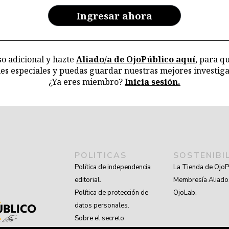
Ingresar ahora
o adicional y hazte
Aliado/a de OjoPúblico aquí
, para q
nes especiales y puedas guardar nuestras mejores investiga
¿Ya eres miembro?
Inicia sesión.
POLITICAS
SOSTENIBI
Política de independencia
La Tienda de OjoP
editorial.
Membresía Aliado
Política de protección de
OjoLab.
datos personales.
Sobre el secreto