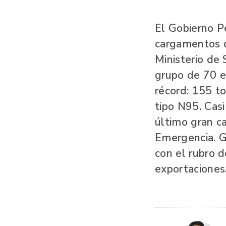
El Gobierno P
cargamentos de
Ministerio de 
grupo de 70 e
récord: 155 to
tipo N95. Casi
último gran c
Emergencia. G
con el rubro d
exportaciones