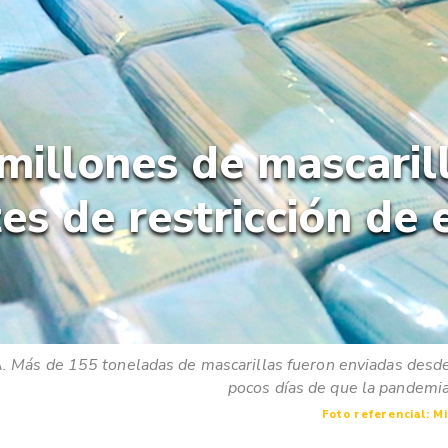
millones de mascarill
es de restricción de
ás de 155 toneladas de mascarillas fueron enviadas desde
pocos días de que la pandemia 
Foto referencial: Mi