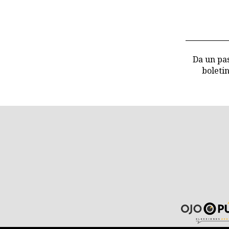
Da un pas
boleti