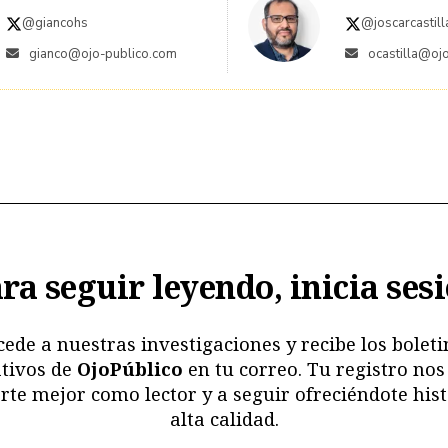
@giancohs
@joscarcastill
gianco@ojo-publico.com
ocastilla@oj
ra seguir leyendo, inicia ses
cede a nuestras investigaciones y recibe los boleti
tivos de
OjoPúblico
en tu correo. Tu registro nos
rte mejor como lector y a seguir ofreciéndote hist
alta calidad.