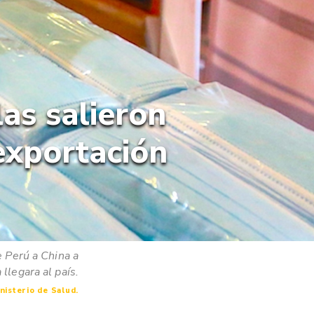
as salieron
 exportación
 Perú a China a
llegara al país.
nisterio de Salud.