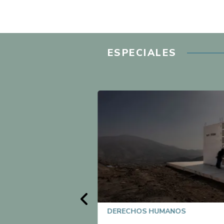
ESPECIALES
6
DERECHOS HUMANOS