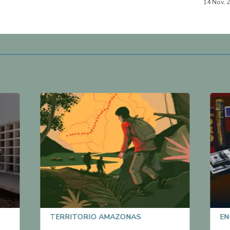
14 Nov, 
TERRITORIO AMAZONAS
EN