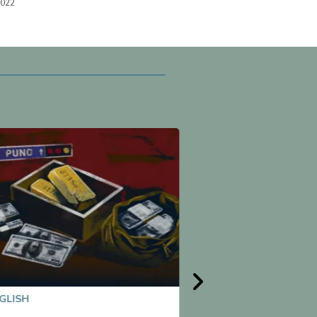
2022
GLISH
CRIMEN ORGANIZ