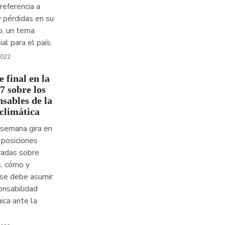
 referencia a
 pérdidas en su
o, un tema
ial para el país.
2022
 final en la
 sobre los
nsables de la
 climática
 semana gira en
 posiciones
radas sobre
, cómo y
 se debe asumir
onsabilidad
ca ante la