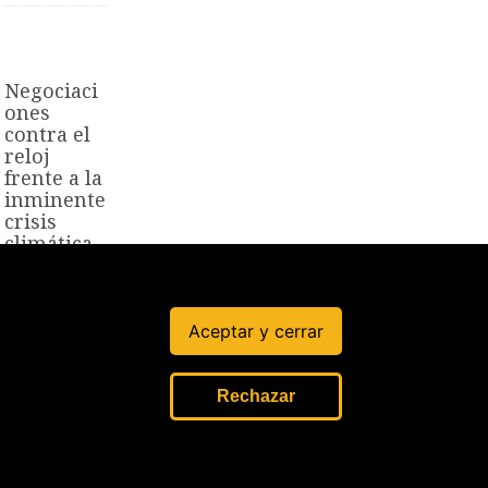
Negociaci
ones
contra el
reloj
frente a la
inminente
crisis
climática
6 Nov, 2022
Aceptar y cerrar
oticias
Rechazar