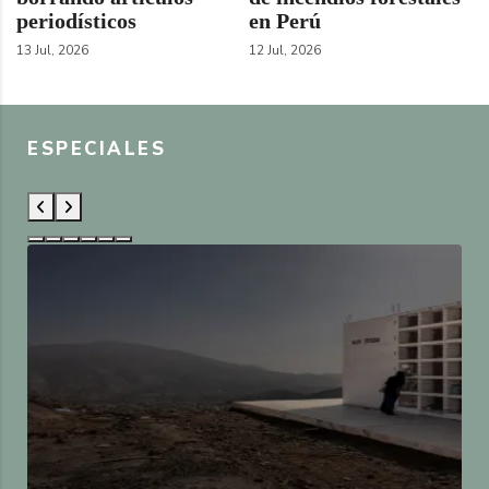
periodísticos
en Perú
13 Jul, 2026
12 Jul, 2026
ESPECIALES