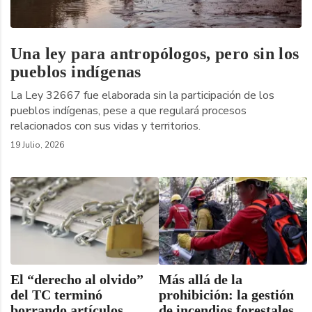
Una ley para antropólogos, pero sin los
pueblos indígenas
La Ley 32667 fue elaborada sin la participación de los
pueblos indígenas, pese a que regulará procesos
relacionados con sus vidas y territorios.
19 Julio, 2026
El “derecho al olvido”
Más allá de la
del TC terminó
prohibición: la gestión
borrando artículos
de incendios forestales