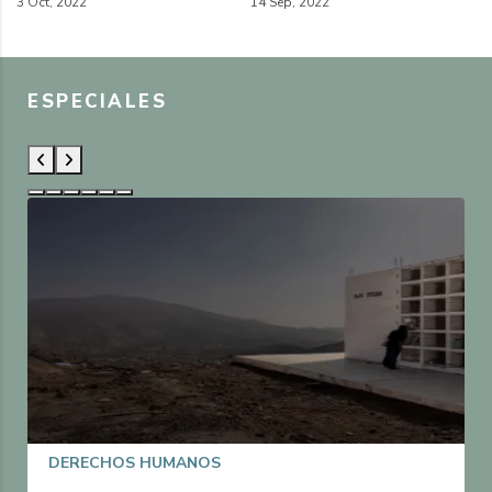
3 Oct, 2022
14 Sep, 2022
ESPECIALES
DERECHOS HUMANOS