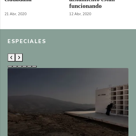
funcionando
21 Abr, 2020
12 Abr, 2020
ESPECIALES