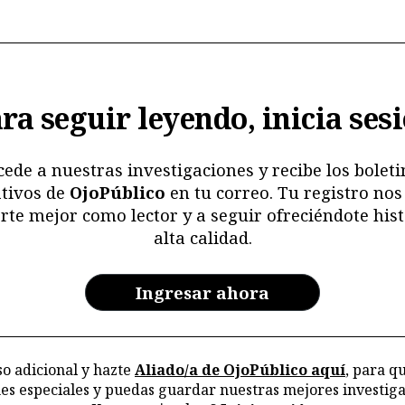
ra seguir leyendo, inicia ses
cede a nuestras investigaciones y recibe los boleti
tivos de
OjoPúblico
en tu correo. Tu registro nos
rte mejor como lector y a seguir ofreciéndote hist
alta calidad.
Ingresar ahora
o adicional y hazte
Aliado/a de OjoPúblico aquí
, para q
nes especiales y puedas guardar nuestras mejores investiga