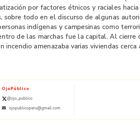
tización por factores étnicos y raciales hacia
, sobre todo en el discurso de algunas autor
 personas indígenas y campesinas como terrori
entro de las marchas fue la capital. Al cierre
an incendio amenazaba varias viviendas cerca 
OjoPúblico
@ojo_publico
ojopublicoperu@gmail.com