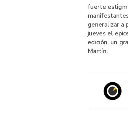
fuerte estigma
manifestantes
generalizar a
jueves el epic
edición, un gr
Martín.