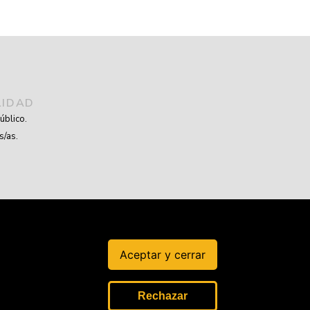
LIDAD
úblico.
s/as.
Aceptar y cerrar
Rechazar