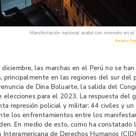
Manifestación nacional acabó con incendio en el
Renato Paj
 diciembre, las marchas en el Perú no se han 
 principalmente en las regiones del sur del p
enuncia de Dina Boluarte, la salida del Cong
e elecciones para el 2023. La respuesta del 
ta represión policial y militar: 44 civiles y un
ante los enfrentamientos entre los manifesta
rden. En medio de esto, como ha constatado 
n Interamericana de Derechos Humanos (CIDH