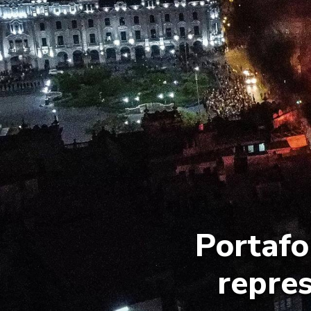
Portafol
repres