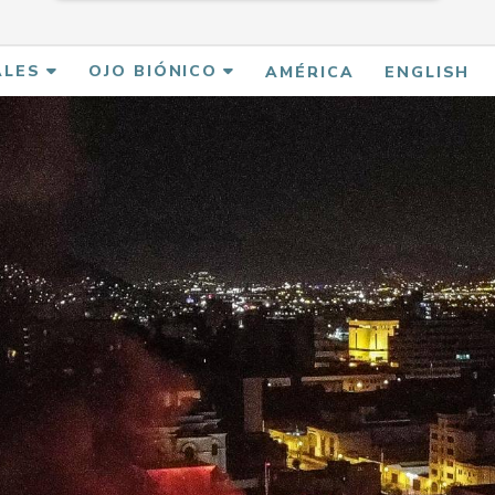
ALES
OJO BIÓNICO
AMÉRICA
ENGLISH