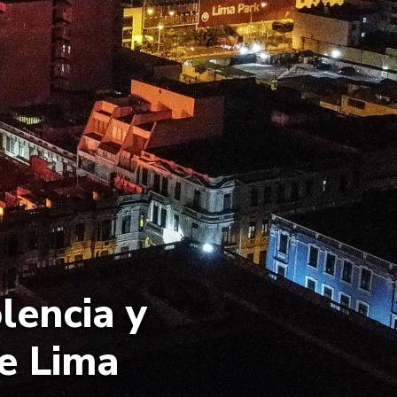
olencia y
de Lima