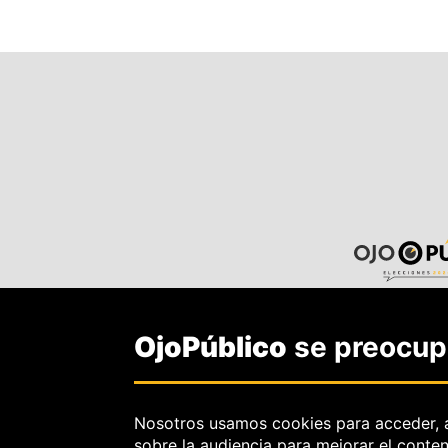
OjoPúblico
se preocupa
Nosotros usamos cookies para acceder, 
sobre la audiencia para mejorar el conte