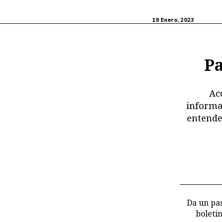
19 Enero, 2023
Pa
Ac
informa
entende
Da un pas
boleti