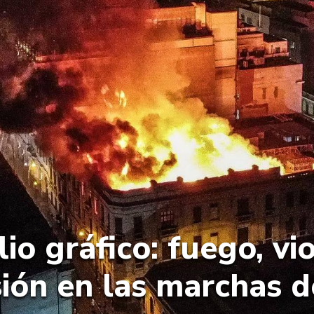
io gráfico: fuego, vi
ión en las marchas 