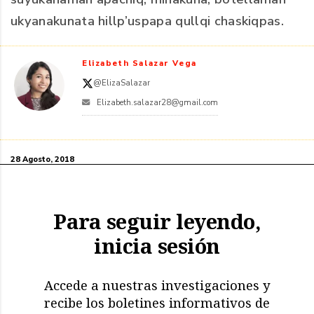
ukyanakunata hillp’uspapa qullqi chaskiqpas.
Elizabeth Salazar Vega
@ElizaSalazar
Elizabeth.salazar28@gmail.com
28 Agosto, 2018
Para seguir leyendo,
inicia sesión
Accede a nuestras investigaciones y
recibe los boletines informativos de