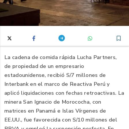
La cadena de comida rápida Lucha Partners,
de propiedad de un empresario
estadounidense, recibió S/7 millones de
Interbank en el marco de Reactiva Perú y
aplicó liquidaciones con fechas retroactivas. La
minera San Ignacio de Morococha, con
matrices en Panamá e Islas Vírgenes de
EE.UU., fue favorecida con S/10 millones del
BBVA y empleó la suspensión perfecta. En