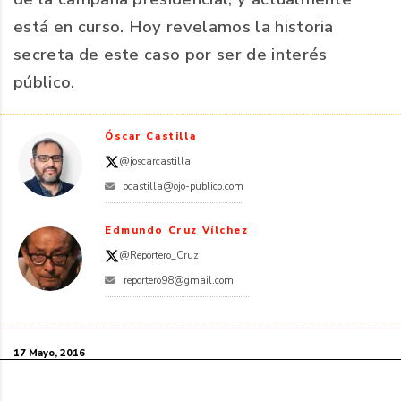
está en curso. Hoy revelamos la historia
secreta de este caso por ser de interés
público.
Óscar Castilla
@joscarcastilla
ocastilla@ojo-publico.com
Edmundo Cruz Vílchez
@Reportero_Cruz
reportero98@gmail.com
17 Mayo, 2016