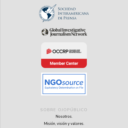
SOBRE OJOPÚBLICO
Nosotros.
Misión, visión y valores.