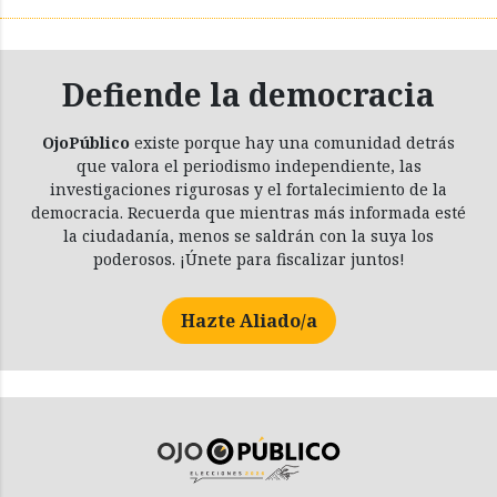
Defiende la democracia
OjoPúblico
existe porque hay una comunidad detrás
que valora el periodismo independiente, las
investigaciones rigurosas y el fortalecimiento de la
democracia. Recuerda que mientras más informada esté
la ciudadanía, menos se saldrán con la suya los
poderosos. ¡Únete para fiscalizar juntos!
Hazte Aliado/a