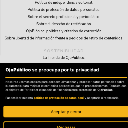
Política de independencia editorial.
Política de protección de datos personales.
Sobre el secreto profesional y periodístico.
Sobre el derecho de rectificación.
OjoBiónico: políticas y criterios de corrección.
Sobre libertad de información frente a pedidos de retiro de contenidos.
SOSTENIBILIDAD
La Tienda de OjoPúblico.
Membresía Aliados/as.
OjoPúblico
se preocupa por tu privacidad
OjoLab.
Nosotros usamos cookies para acceder, almacenar y procesar datos personales sobre
la audiencia para mejorar el contenido periodístico que te proporcionamos. También con
el objetivo de fortalecer el modelo de financiamiento sostenible de
OjoPúblico
.
Puedes leer nuestra
política de protección de datos aquí
y aceptarla o rechazarla.
SÍGANOS EN
Aceptar y cerrar
Todos los derechos reservados ©
2026
OjoPublico.
Rechazar