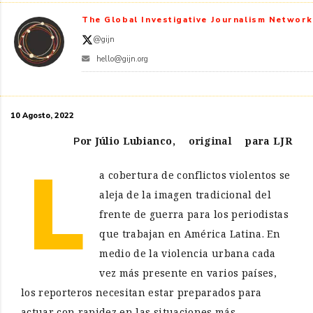
The Global Investigative Journalism Network
@gijn
hello@gijn.org
10 Agosto, 2022
Por Júlio Lubianco,
original
para LJR
L
a cobertura de conflictos violentos se
aleja de la imagen tradicional del
frente de guerra para los periodistas
que trabajan en América Latina. En
medio de la violencia urbana cada
vez más presente en varios países,
los reporteros necesitan estar preparados para
actuar con rapidez en las situaciones más