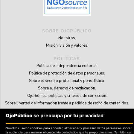
SOBRE OJOPÚBLICO
Nosotros.
Misión, visión y valores.
POLITICAS
Política de independencia editorial.
Política de protección de datos personales.
Sobre el secreto profesional y periodístico.
Sobre el derecho de rectificación.
OjoBiónico: políticas y criterios de corrección.
Sobre libertad de información frente a pedidos de retiro de contenidos.
OjoPúblico
se preocupa por tu privacidad
SOSTENIBILIDAD
La Tienda de OjoPúblico.
Nosotros usamos cookies para acceder, almacenar y procesar datos personales sobre
Membresía Aliados/as.
la audiencia para mejorar el contenido periodístico que te proporcionamos. También con