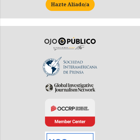
Hazte Aliado/a