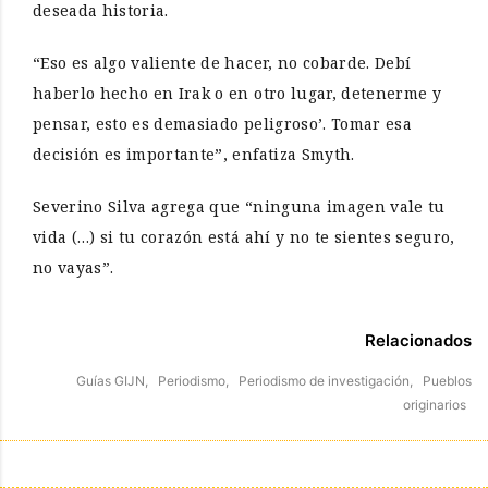
deseada historia.
“Eso es algo valiente de hacer, no cobarde. Debí
haberlo hecho en Irak o en otro lugar, detenerme y
pensar, esto es demasiado peligroso’. Tomar esa
decisión es importante”, enfatiza Smyth.
Severino Silva agrega que “ninguna imagen vale tu
vida (…) si tu corazón está ahí y no te sientes seguro,
no vayas”.
Relacionados
Guías GIJN,
Periodismo,
Periodismo de investigación,
Pueblos
originarios