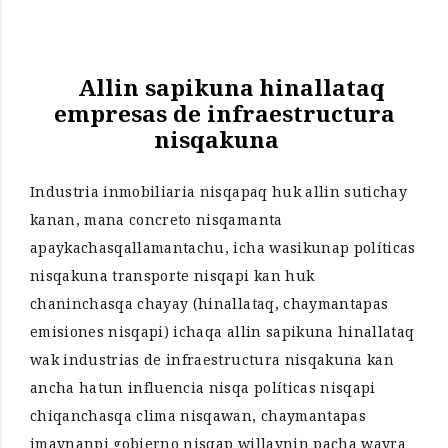
Allin sapikuna hinallataq
empresas de infraestructura
nisqakuna
Industria inmobiliaria nisqapaq huk allin sutichay
kanan, mana concreto nisqamanta
apaykachasqallamantachu, icha wasikunap políticas
nisqakuna transporte nisqapi kan huk
chaninchasqa chayay (hinallataq, chaymantapas
emisiones nisqapi) ichaqa allin sapikuna hinallataq
wak industrias de infraestructura nisqakuna kan
ancha hatun influencia nisqa políticas nisqapi
chiqanchasqa clima nisqawan, chaymantapas
imaynanpi gobierno nisqap willaynin pacha wayra