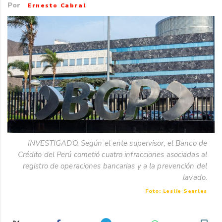
Por
Ernesto Cabral
INVESTIGADO. Según el ente supervisor, el Banco de
Crédito del Perú cometió cuatro infracciones asociadas al
registro de operaciones bancarias y a la prevención del
lavado.
Foto: Leslie Searles