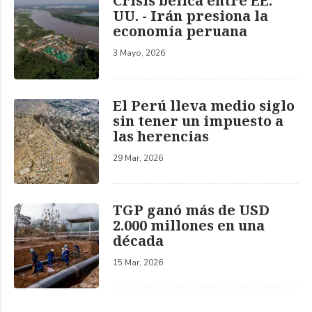
Crisis bélica entre EE.
UU. - Irán presiona la
economía peruana
3 Mayo, 2026
El Perú lleva medio siglo
sin tener un impuesto a
las herencias
29 Mar, 2026
TGP ganó más de USD
2.000 millones en una
década
15 Mar, 2026