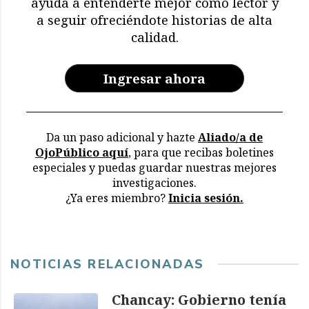
ayuda a entenderte mejor como lector y
restricciones y deterioro
a seguir ofreciéndote historias de alta
en los archivos de la CVR
calidad.
Ingresar ahora
Da un paso adicional y hazte
Aliado/a de
OjoPúblico aquí
, para que recibas boletines
especiales y puedas guardar nuestras mejores
investigaciones.
¿Ya eres miembro?
Inicia sesión.
NOTICIAS RELACIONADAS
Chancay: Gobierno tenía