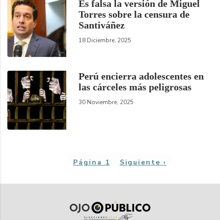
Es falsa la versión de Miguel
Torres sobre la censura de
Santiváñez
18 Diciembre, 2025
Perú encierra adolescentes en
las cárceles más peligrosas
30 Noviembre, 2025
Paginación
Página 1
Siguiente
Siguiente ›
página