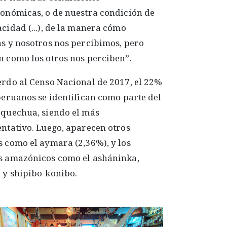
onómicas, o de nuestra condición de
cidad (...), de la manera cómo
s y nosotros nos percibimos, pero
 como los otros nos perciben”.
rdo al Censo Nacional de 2017, el 22%
peruanos se identifican como parte del
 quechua, siendo el más
ntativo. Luego, aparecen otros
 como el aymara (2,36%), y los
s amazónicos como el asháninka,
 y shipibo-konibo.