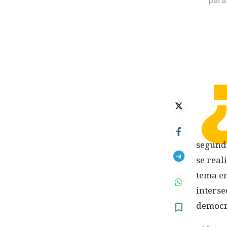
para
segun
se real
tema en
interse
democr