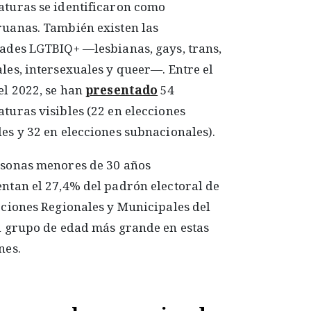
aturas se identificaron como
uanas. También existen las
ades LGTBIQ+ —lesbianas, gays, trans,
les, intersexuales y queer—. Entre el
el 2022, se han
presentado
54
turas visibles (22 en elecciones
es y 32 en elecciones subnacionales).
rsonas menores de 30 años
ntan el 27,4% del padrón electoral de
cciones Regionales y Municipales del
l grupo de edad más grande en estas
nes.