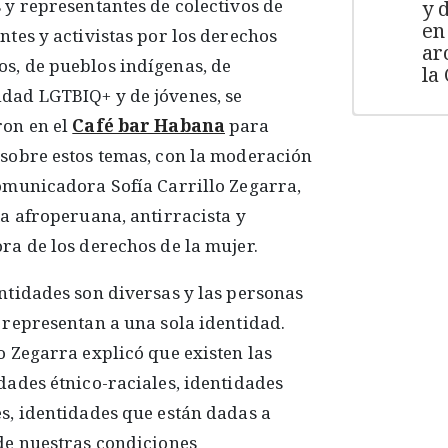
 y representantes de colectivos de
y 
en
ntes y activistas por los derechos
ar
s, de pueblos indígenas, de
la
dad LGTBIQ+ y de jóvenes, se
ron en el
Café bar Habana
para
sobre estos temas, con la moderación
omunicadora Sofía Carrillo Zegarra,
ta afroperuana, antirracista y
ra de los derechos de la mujer.
ntidades son diversas y las personas
 representan a una sola identidad.
o Zegarra explicó que existen las
dades étnico-raciales, identidades
s, identidades que están dadas a
de nuestras condiciones