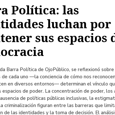
a Política: las
a
tidades luchan por
ener sus espacios 
ación
ocracia
da Barra Política de OjoPúblico, se reflexionó sobre
s de cada uno —la conciencia de cómo nos reconoc
cen en diversos entornos— determinan el vínculo qu
s espacios de poder. La concentración de poder, los
 ausencia de políticas públicas inclusivas, la estigmat
la criminalización figuran entre las barreras que limit
ón de las identidades y la toma de decisión. El anális