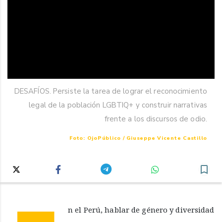
DESAFÍOS. Persiste la tarea de lograr el reconocimiento
legal de la población LGBTIQ+ y construir narrativas
frente a los discursos de odio.
Foto: OjoPúblico / Giuseppe Vicente Castillo
n el Perú, hablar de género y diversidad