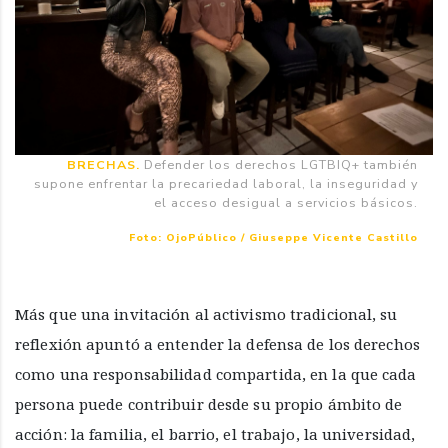
BRECHAS.
Defender los derechos LGTBIQ+ también
supone enfrentar la precariedad laboral, la inseguridad y
el acceso desigual a servicios básicos.
Foto: OjoPúblico / Giuseppe Vicente Castillo
Más que una invitación al activismo tradicional, su
reflexión apuntó a entender la defensa de los derechos
como una responsabilidad compartida, en la que cada
persona puede contribuir desde su propio ámbito de
acción: la familia, el barrio, el trabajo, la universidad,