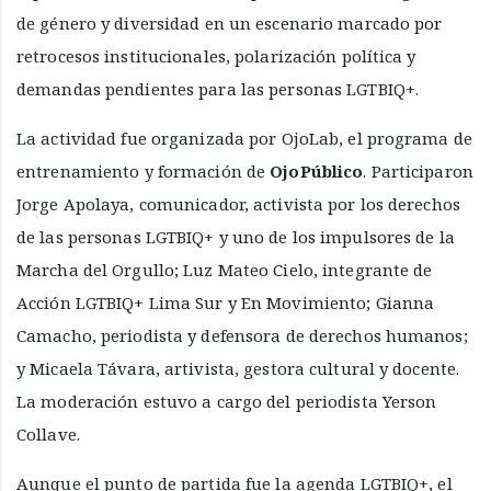
de género y diversidad en un escenario marcado por
retrocesos institucionales, polarización política y
demandas pendientes para las personas LGTBIQ+.
La actividad fue organizada por OjoLab, el programa de
entrenamiento y formación de
OjoPúblico
. Participaron
Jorge Apolaya, comunicador, activista por los derechos
de las personas LGTBIQ+ y uno de los impulsores de la
Marcha del Orgullo; Luz Mateo Cielo, integrante de
Acción LGTBIQ+ Lima Sur y En Movimiento; Gianna
Camacho, periodista y defensora de derechos humanos;
y Micaela Távara, artivista, gestora cultural y docente.
La moderación estuvo a cargo del periodista Yerson
Collave.
Aunque el punto de partida fue la agenda LGTBIQ+, el