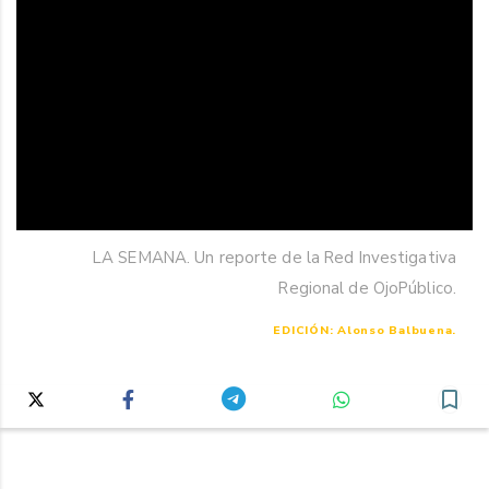
LA SEMANA. Un reporte de la Red Investigativa
Regional de OjoPúblico.
EDICIÓN: Alonso Balbuena.