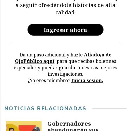
restricciones y deterioro
a seguir ofreciéndote historias de alta
en los archivos de la CVR
calidad.
Ingresar ahora
Da un paso adicional y hazte
Aliado/a de
OjoPúblico aquí
, para que recibas boletines
especiales y puedas guardar nuestras mejores
investigaciones.
¿Ya eres miembro?
Inicia sesión.
NOTICIAS RELACIONADAS
Gobernadores
abandonarán sus