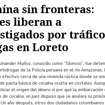
ína sin fronteras:
a
es liberan a
stigados por tráfic
ación
as en Loreto
mander Muñoz, conocido como “Silencio”, fue deten
ntidrogas de la Policía peruana en el río Amazonas, 
 efectivo cerca de una vivienda rústica donde se en
 de pasta básica de cocaína oculta en costales. Au
licar el origen del dinero ni por qué la embarcación
s de cocaína, un juez dispuso que se anulara su prisió
. Un año después, otros dos ciudadanos colombianos