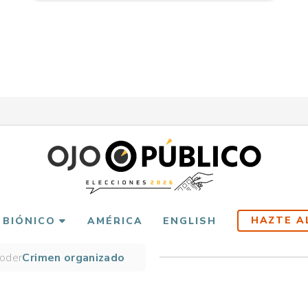
HAZTE A
 BIÓNICO
AMÉRICA
ENGLISH
Poder
Crimen organizado
scribir
es