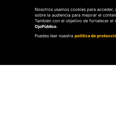
Nosotros usamos cookies para acceder, 
sobre la audiencia para mejorar el conte
También con el objetivo de fortalecer el
OjoPúblico
.
Puedes leer nuestra
política de protecci
CRIMEN ORG