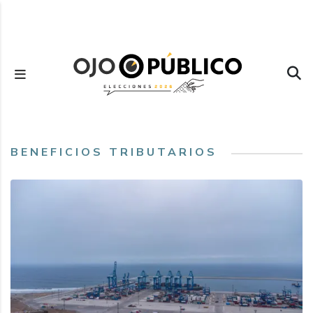
Pasar
al
contenido
principal
BENEFICIOS TRIBUTARIOS