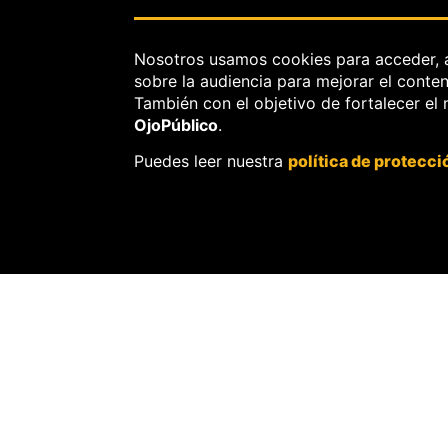
Nosotros usamos cookies para acceder, 
sobre la audiencia para mejorar el conte
POLÍTICA
También con el objetivo de fortalecer el
OjoPúblico
.
Puedes leer nuestra
política de protecci