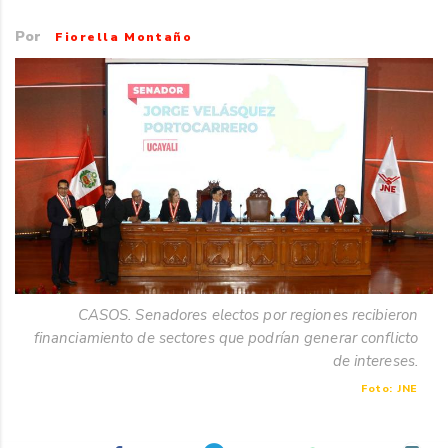
Por
Fiorella Montaño
CASOS. Senadores electos por regiones recibieron
financiamiento de sectores que podrían generar conflicto
de intereses.
Foto: JNE