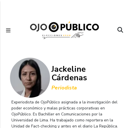
Pasar
al
contenido
principal
Jackeline
Cárdenas
Periodista
Experiodista de OjoPúblico asignada a la investigación del
poder económico y malas prácticas corporativas en
OjoPúblico. Es Bachiller en Comunicaciones por la
Universidad de Lima. Ha trabajado como reportera en la
Unidad de Fact-checking y antes en el diario La República.