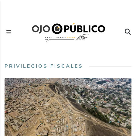
Pasar
al
contenido
principal
PRIVILEGIOS FISCALES