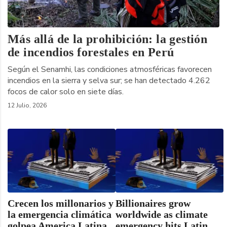
Más allá de la prohibición: la gestión
de incendios forestales en Perú
Según el Senamhi, las condiciones atmosféricas favorecen
incendios en la sierra y selva sur; se han detectado 4.262
focos de calor solo en siete días.
12 Julio, 2026
Crecen los millonarios y
Billionaires grow
la emergencia climática
worldwide as climate
golpea America Latina
emergency hits Latin