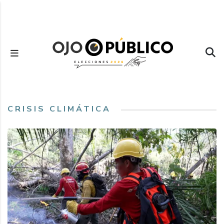
Pasar
al
contenido
principal
CRISIS CLIMÁTICA