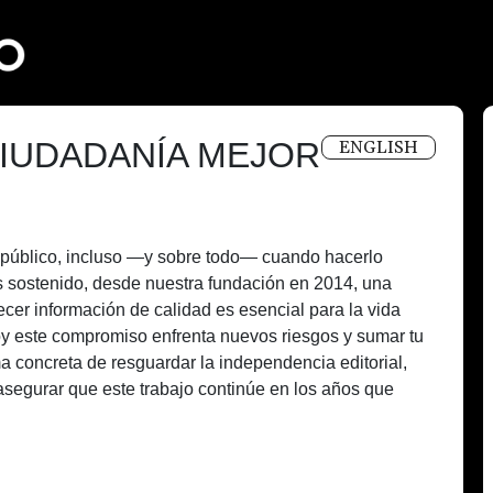
IUDADANÍA MEJOR
ENGLISH
és público, incluso —y sobre todo— cuando hacerlo
 sostenido, desde nuestra fundación en 2014, una
recer información de calidad es esencial para la vida
oy este compromiso enfrenta nuevos riesgos y sumar tu
a concreta de resguardar la independencia editorial,
asegurar que este trabajo continúe en los años que