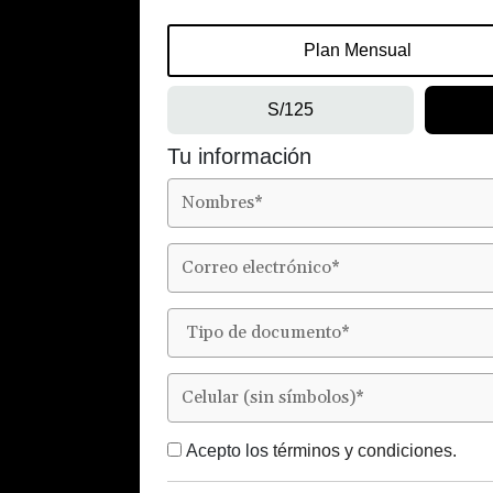
Plan Mensual
S/125
Tu información
Acepto los
términos y condiciones.