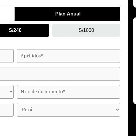
Plan Anual
S/240
S/1000