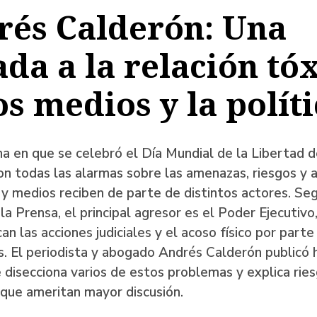
rés Calderón: Una
a
da a la relación tó
os medios y la polít
ación
a en que se celebró el Día Mundial de la Libertad d
on todas las alarmas sobre las amenazas, riesgos y
 y medios reciben de parte de distintos actores. Se
la Prensa, el principal agresor es el Poder Ejecutivo
can las acciones judiciales y el acoso físico por part
. El periodista y abogado Andrés Calderón publicó
e disecciona varios de estos problemas y explica rie
que ameritan mayor discusión.