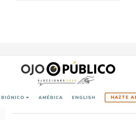
HAZTE A
 BIÓNICO
AMÉRICA
ENGLISH
scribir
es