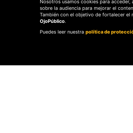
Nosotros usamos cookies para acceder, 
sobre la audiencia para mejorar el conte
POLÍTICA
También con el objetivo de fortalecer el
OjoPúblico
.
Puedes leer nuestra
política de protecci