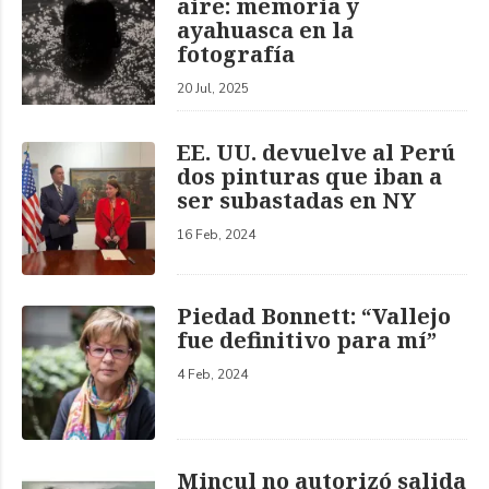
aire: memoria y
ayahuasca en la
fotografía
20 Jul, 2025
EE. UU. devuelve al Perú
dos pinturas que iban a
ser subastadas en NY
16 Feb, 2024
Piedad Bonnett: “Vallejo
fue definitivo para mí”
4 Feb, 2024
Mincul no autorizó salida