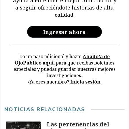
ayuda a entenderte mejor como lector y
restricciones y deterioro
a seguir ofreciéndote historias de alta
en los archivos de la CVR
calidad.
Ingresar ahora
Da un paso adicional y hazte
Aliado/a de
OjoPúblico aquí
, para que recibas boletines
especiales y puedas guardar nuestras mejores
investigaciones.
¿Ya eres miembro?
Inicia sesión.
NOTICIAS RELACIONADAS
Las pertenencias del