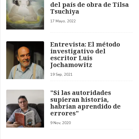
del país de obra de Tilsa
Tsuchiya
17 Mayo, 2022
Entrevista: El método
investigativo del
escritor Luis
Jochamowitz
19 Sep, 2021
"Si las autoridades
supieran historia,
habrían aprendido de
errores"
9 Nov, 2020