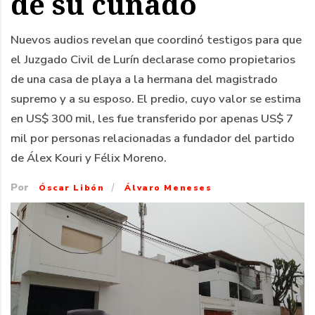
de su cuñado
Nuevos audios revelan que coordinó testigos para que
el Juzgado Civil de Lurín declarase como propietarios
de una casa de playa a la hermana del magistrado
supremo y a su esposo. El predio, cuyo valor se estima
en US$ 300 mil, les fue transferido por apenas US$ 7
mil por personas relacionadas a fundador del partido
de Álex Kouri y Félix Moreno.
Por
/
Óscar Libón
Álvaro Meneses