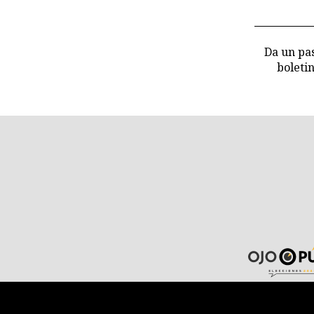
Da un pas
boleti