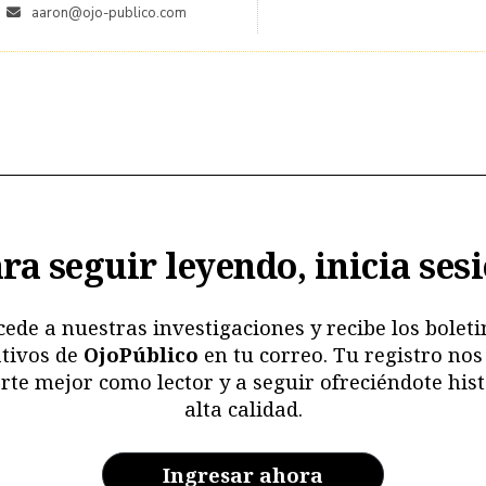
aaron@ojo-publico.com
ra seguir leyendo, inicia ses
cede a nuestras investigaciones y recibe los boleti
tivos de
OjoPúblico
en tu correo. Tu registro nos
rte mejor como lector y a seguir ofreciéndote hist
alta calidad.
Ingresar ahora