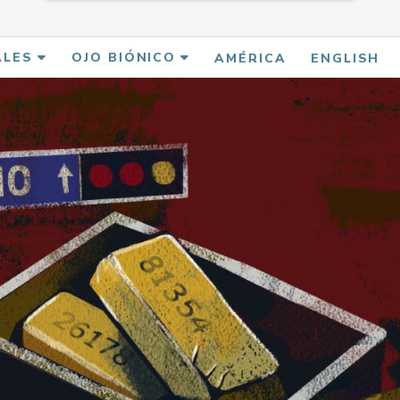
ALES
OJO BIÓNICO
AMÉRICA
ENGLISH