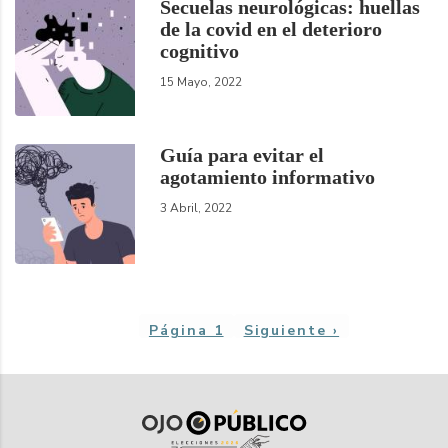
Secuelas neurológicas: huellas
de la covid en el deterioro
cognitivo
15 Mayo, 2022
Guía para evitar el
agotamiento informativo
3 Abril, 2022
Paginación
Página 1
Siguiente
Siguiente ›
página