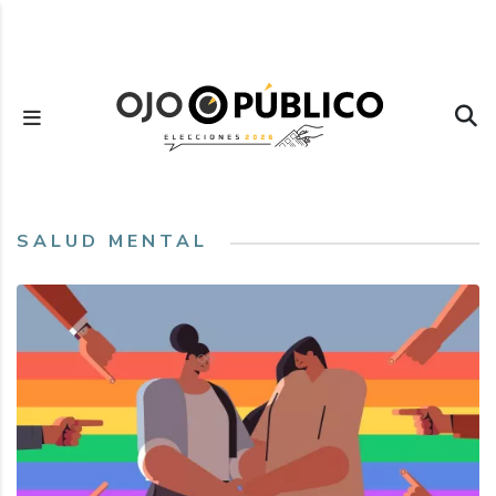
Pasar
al
contenido
principal
SALUD MENTAL