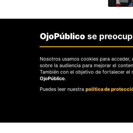
OjoPúblico
se preocupa
Pagina
Nosotros usamos cookies para acceder, 
sobre la audiencia para mejorar el conte
También con el objetivo de fortalecer el
OjoPúblico
.
Puedes leer nuestra
política de protecci