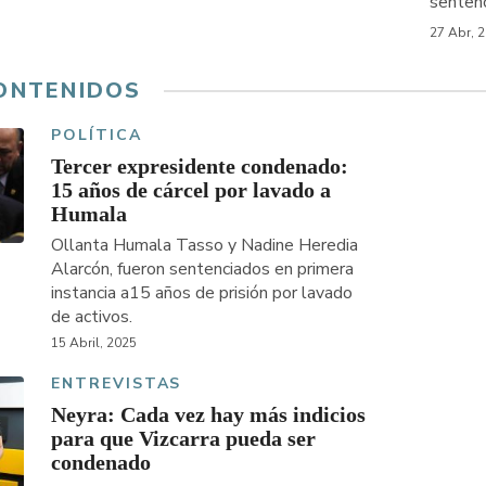
sentenc
27 Abr, 
ONTENIDOS
POLÍTICA
Tercer expresidente condenado:
15 años de cárcel por lavado a
Humala
Ollanta Humala Tasso y Nadine Heredia
Alarcón, fueron sentenciados en primera
instancia a15 años de prisión por lavado
de activos.
15 Abril, 2025
ENTREVISTAS
Neyra: Cada vez hay más indicios
para que Vizcarra pueda ser
condenado