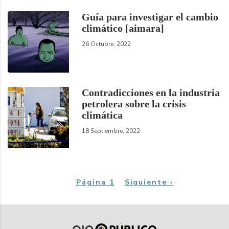
Guía para investigar el cambio
climático [aimara]
26 Octubre, 2022
Contradicciones en la industria
petrolera sobre la crisis
climática
18 Septiembre, 2022
Paginación
Página 1
Siguiente
Siguiente ›
página