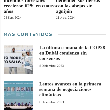
incendios forestales
defienden sus tierras
crecieron 62% en cuatro
con las abejas sin
años
aguijón
22 Sep, 2024
11 Ago, 2024
MÁS CONTENIDOS
La última semana de la COP28
en Dubái comienza sin
consensos
8 Diciembre, 2023
Lentos avances en la primera
semana de negociaciones
climáticas
6 Diciembre, 2023