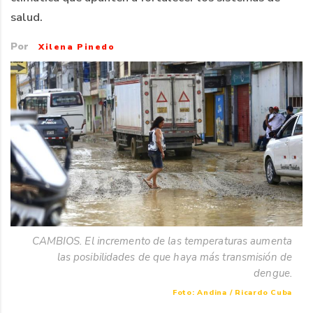
salud.
Por
Xilena Pinedo
CAMBIOS. El incremento de las temperaturas aumenta
las posibilidades de que haya más transmisión de
dengue.
Foto: Andina / Ricardo Cuba