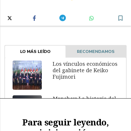
LO MÁS LEÍDO
RECOMENDAMOS
Los vínculos económicos
del gabinete de Keiko
Fujimori
Manchay: La historia del
menor muerto bajo
custodia policial
Para seguir leyendo,