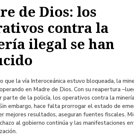
e de Dios: los
a
ativos contra la
ría ilegal se han
ación
ucido
o que la vía Interoceánica estuvo bloqueada, la mine
operando en Madre de Dios. Con su reapertura –lue
r parte de la policía, los operativos contra la minerí
Sin embargo, hace falta prorrogar el estado de eme
r mejores resultados, aseguran fuentes fiscales. M
echazo al gobierno continúa y las manifestaciones en
zación.