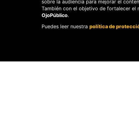
sobre la audiencia para mejorar el conte
También con el objetivo de fortalecer el
OjoPúblico
.
Puedes leer nuestra
política de protecci
TERRITORIO