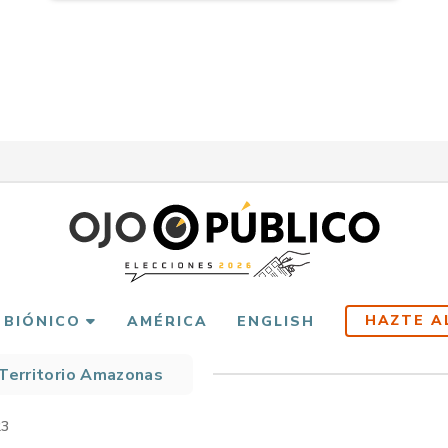
HAZTE A
 BIÓNICO
AMÉRICA
ENGLISH
Territorio Amazonas
scribir
es
23