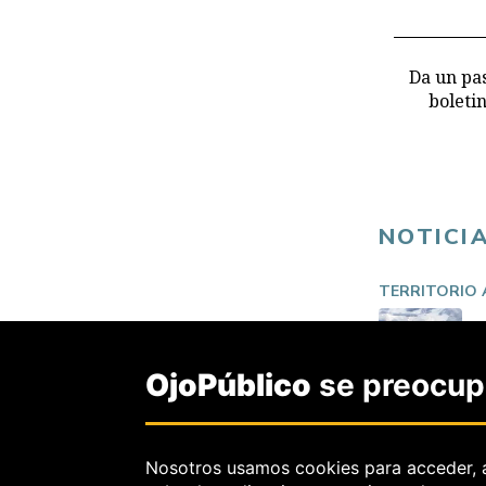
Da un pas
boleti
NOTICI
TERRITORIO
OjoPúblico
se preocupa
Nosotros usamos cookies para acceder, 