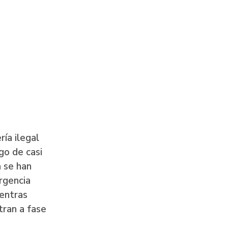
ría ilegal
go de casi
a se han
rgencia
ientras
tran a fase