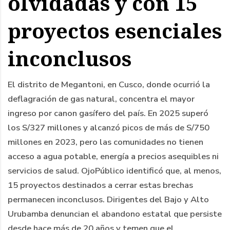
olvidadas y con 15
proyectos esenciales
inconclusos
El distrito de Megantoni, en Cusco, donde ocurrió la
deflagración de gas natural, concentra el mayor
ingreso por canon gasífero del país. En 2025 superó
los S/327 millones y alcanzó picos de más de S/750
millones en 2023, pero las comunidades no tienen
acceso a agua potable, energía a precios asequibles ni
servicios de salud. OjoPúblico identificó que, al menos,
15 proyectos destinados a cerrar estas brechas
permanecen inconclusos. Dirigentes del Bajo y Alto
Urubamba denuncian el abandono estatal que persiste
desde hace más de 20 años y temen que el