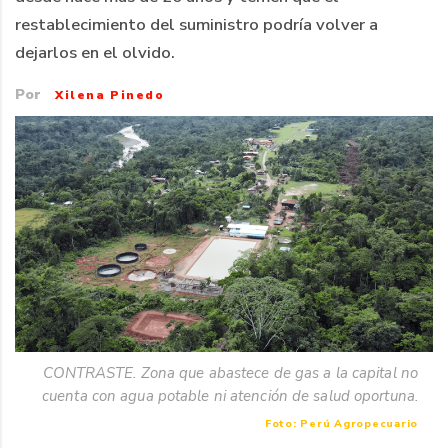
restablecimiento del suministro podría volver a
dejarlos en el olvido.
Por
Xilena Pinedo
CONTRASTE. Zona que abastece de gas a la capital no
cuenta con agua potable ni atención de salud oportuna.
Foto: Perú Agropecuario