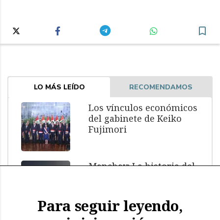
LO MÁS LEÍDO
RECOMENDAMOS
Los vínculos económicos
del gabinete de Keiko
Fujimori
Manchay: La historia del
menor muerto bajo
custodia policial
Para seguir leyendo,