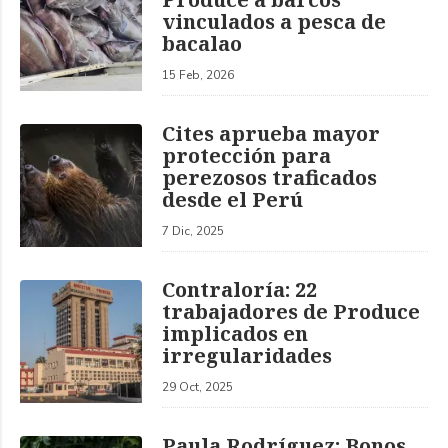
vinculados a pesca de
bacalao
15 Feb, 2026
Cites aprueba mayor
protección para
perezosos traficados
desde el Perú
7 Dic, 2025
Contraloría: 22
trabajadores de Produce
implicados en
irregularidades
29 Oct, 2025
Paula Rodríguez: Bonos