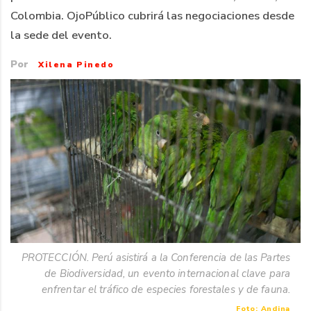
Colombia. OjoPúblico cubrirá las negociaciones desde
la sede del evento.
Por
Xilena Pinedo
PROTECCIÓN. Perú asistirá a la Conferencia de las Partes
de Biodiversidad, un evento internacional clave para
enfrentar el tráfico de especies forestales y de fauna.
Foto: Andina