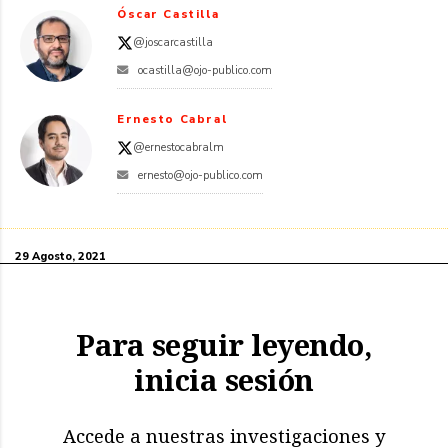
Óscar Castilla
@joscarcastilla
ocastilla@ojo-publico.com
Ernesto Cabral
@ernestocabralm
ernesto@ojo-publico.com
29 Agosto, 2021
Para seguir leyendo,
inicia sesión
Accede a nuestras investigaciones y