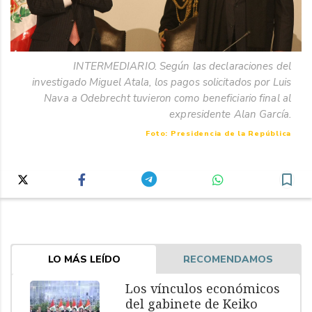
INTERMEDIARIO. Según las declaraciones del
investigado Miguel Atala, los pagos solicitados por Luis
Nava a Odebrecht tuvieron como beneficiario final al
expresidente Alan García.
Foto: Presidencia de la República
LO MÁS LEÍDO
RECOMENDAMOS
Los vínculos económicos
del gabinete de Keiko