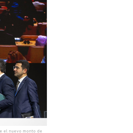
re el nuevo monto de