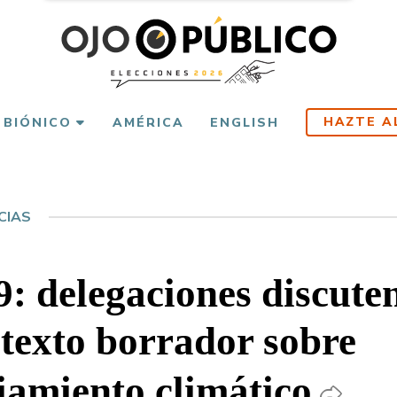
HAZTE A
 BIÓNICO
AMÉRICA
ENGLISH
CIAS
 delegaciones discute
texto borrador sobre
iamiento climático