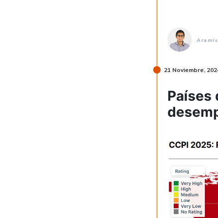
Aramís
21 Noviembre, 202
Países 
desemp