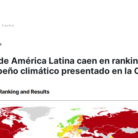
 Castro
4
de América Latina caen en rankin
eño climático presentado en la