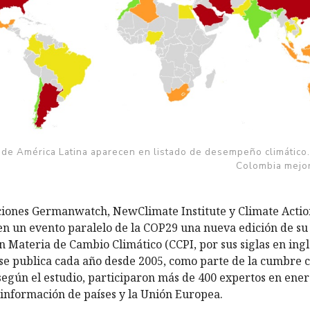
 de América Latina aparecen en listado de desempeño climático.
Colombia mejor
ciones Germanwatch, NewClimate Institute y Climate Acti
n un evento paralelo de la COP29 una nueva edición de su
Materia de Cambio Climático (CCPI, por sus siglas en inglé
e publica cada año desde 2005, como parte de la cumbre c
según el estudio, participaron más de 400 expertos en ener
 información de países y la Unión Europea.