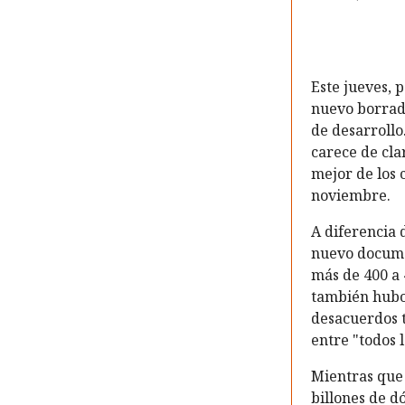
Este jueves, 
nuevo borrado
de desarrollo
carece de cla
mejor de los 
noviembre.
A diferencia 
nuevo documen
más de 400 a 
también hubo
desacuerdos t
entre "todos 
Mientras que 
billones de d