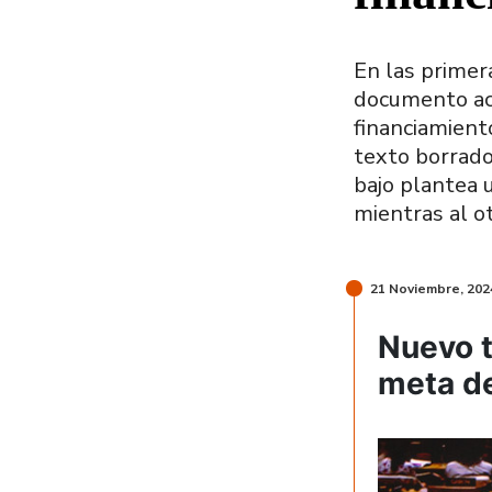
En las primer
documento act
financiamiento
texto borrado
bajo plantea 
mientras al o
21 Noviembre, 202
Nuevo t
meta de