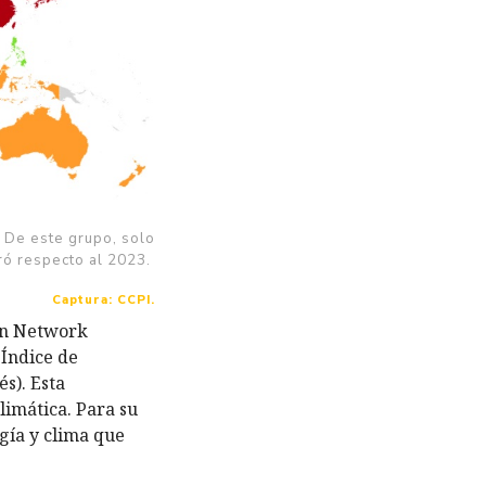
 De este grupo, solo
ó respecto al 2023.
Captura: CCPI.
on Network
 Índice de
s). Esta
limática. Para su
gía y clima que