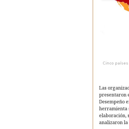
Cinco países
Las organiza
presentaron e
Desempeño en 
herramienta s
elaboración, 
analizaron la