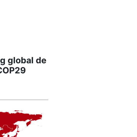
g global de
 COP29