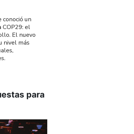
e conoció un
a COP29: el
ollo. El nuevo
u nivel más
ales,
s.
uestas para