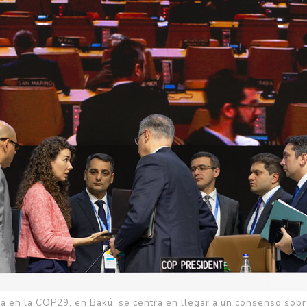
va en la COP29, en Bakú, se centra en llegar a un consenso sob