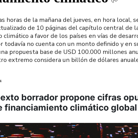
as horas de la mañana del jueves, en hora local, s
ualizado de 10 páginas del capítulo central de l
 climático a favor de los países en vías de desarr
r todavía no cuenta con un monto definido y en s
una propuesta base de USD 100.000 millones anu
tro extremo considera un billón de dólares anuale
4
exto borrador propone cifras op
 financiamiento climático global