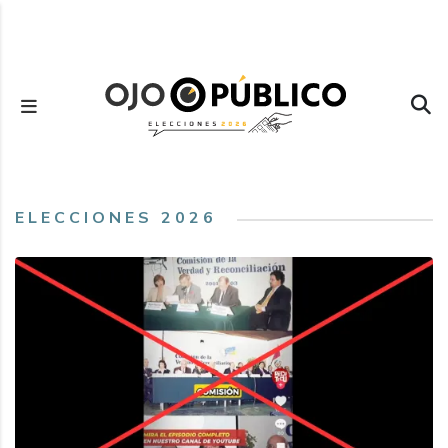
Pasar
al
contenido
principal
ELECCIONES 2026