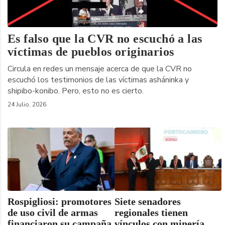
Es falso que la CVR no escuchó a las
víctimas de pueblos originarios
Circula en redes un mensaje acerca de que la CVR no
escuchó los testimonios de las víctimas asháninka y
shipibo-konibo. Pero, esto no es cierto.
24 Julio, 2026
Rospigliosi: promotores
Siete senadores
de uso civil de armas
regionales tienen
financiaron su campaña
vínculos con minería