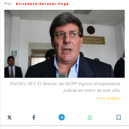
Por
Elizabeth Salazar Vega
RAFAEL REY. El director del BCRP ingresó el expediente
judicial en enero de este año.
Foto: Andina.