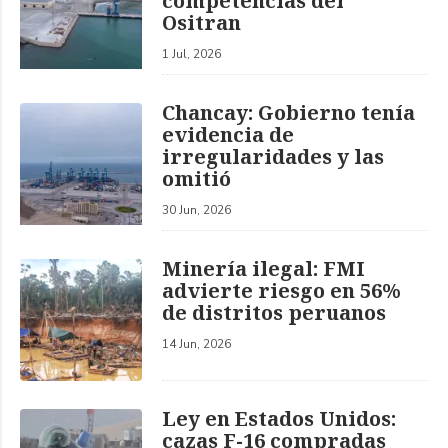
competencias del
Ositran
1 Jul, 2026
Chancay: Gobierno tenía
evidencia de
irregularidades y las
omitió
30 Jun, 2026
Minería ilegal: FMI
advierte riesgo en 56%
de distritos peruanos
14 Jun, 2026
Ley en Estados Unidos:
cazas F-16 compradas