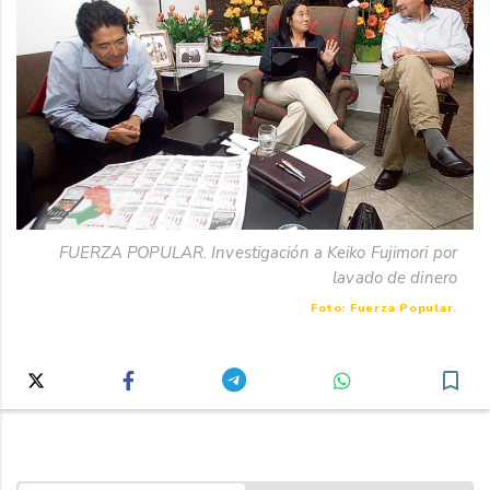
FUERZA POPULAR. Investigación a Keiko Fujimori por
lavado de dinero
Foto: Fuerza Popular.