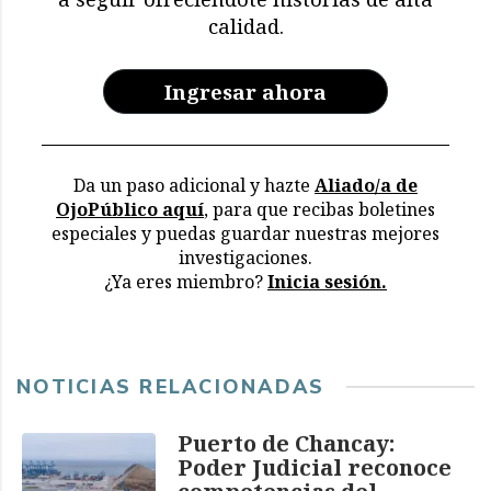
en los archivos de la CVR
calidad.
Ingresar ahora
Da un paso adicional y hazte
Aliado/a de
OjoPúblico aquí
, para que recibas boletines
especiales y puedas guardar nuestras mejores
investigaciones.
¿Ya eres miembro?
Inicia sesión.
NOTICIAS RELACIONADAS
Puerto de Chancay:
Poder Judicial reconoce