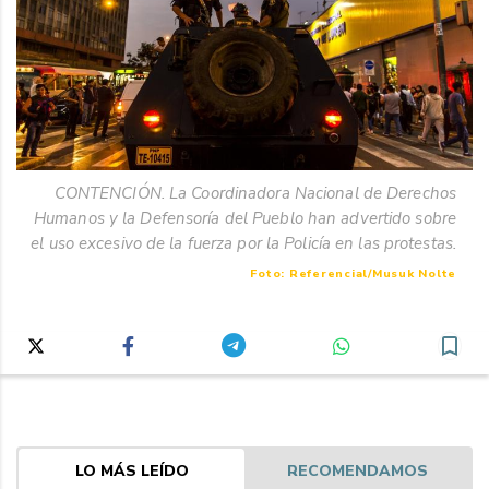
CONTENCIÓN. La Coordinadora Nacional de Derechos
Humanos y la Defensoría del Pueblo han advertido sobre
el uso excesivo de la fuerza por la Policía en las protestas.
Foto: Referencial/Musuk Nolte
LO MÁS LEÍDO
RECOMENDAMOS