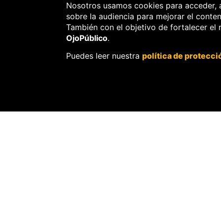
Nosotros usamos cookies para acceder, 
sobre la audiencia para mejorar el conte
También con el objetivo de fortalecer el
OjoPúblico
.
Puedes leer nuestra
política de protecci
DERECHOS H