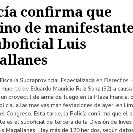
cía confirma que
a
ino de manifestante
uboficial Luis
ación
allanes
Fiscalía Supraprovincial Especializada en Derechos
a muerte de Eduardo Mauricio Ruiz Sanz (32) a causa
un proyectil de arma de fuego en la Plaza Francia, 
olicial a las masivas manifestaciones de ayer, en Lim
el Congreso. Esta tarde, la Policía confirmó que el a
e es el suboficial de tercera de la División de Inves
uis Magallanes. Hay más de 120 heridos, según datos