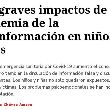
graves impactos de 
a
emia de la
nformación en niño
ación
s
 emergencia sanitaria por Covid-19 aumentó el con
ero también la circulación de información falsa y disc
ntes. Los niños y niñas no solo quedaron expuestos
 víctimas. Los problemas psicoemocionales se han i
lación.
ia Chávez Amaya