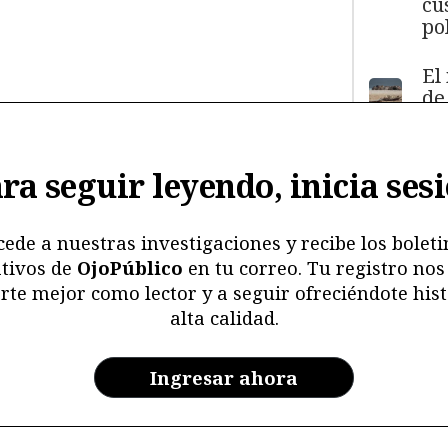
cu
pol
El
de
má
11
y
ra seguir leyendo, inicia ses
ma
ma
mu
cede a nuestras investigaciones y recibe los boleti
tivos de
OjoPúblico
en tu correo. Tu registro nos
Me
rte mejor como lector y a seguir ofreciéndote hist
ri
alta calidad.
re
y 
en
Ingresar ahora
ar
la