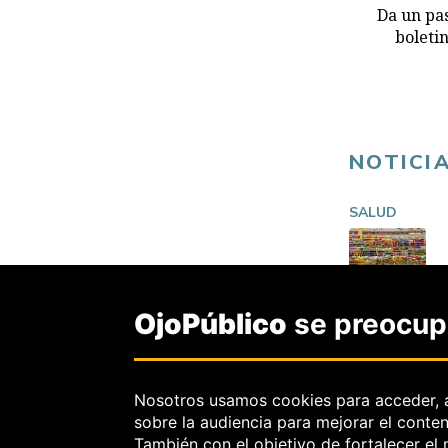
Da un pas
boleti
NOTICI
SALUD
OjoPúblico
se preocupa
Nosotros usamos cookies para acceder, 
sobre la audiencia para mejorar el conte
También con el objetivo de fortalecer el