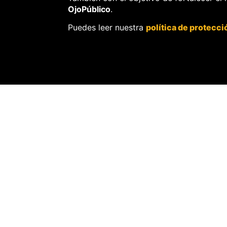
OjoPúblico
.
SALUD
Puedes leer nuestra
política de protecci